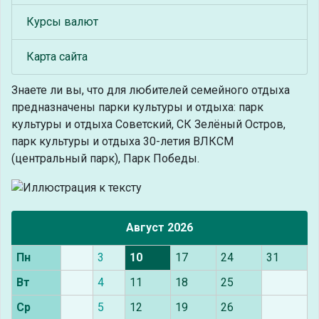
Курсы валют
Карта сайта
Знаете ли вы, что
для любителей семейного отдыха
предназначены парки культуры и отдыха: парк
культуры и отдыха Советский, СК Зелёный Остров,
парк культуры и отдыха 30-летия ВЛКСМ
(центральный парк), Парк Победы.
Август 2026
Пн
3
10
17
24
31
Вт
4
11
18
25
Ср
5
12
19
26