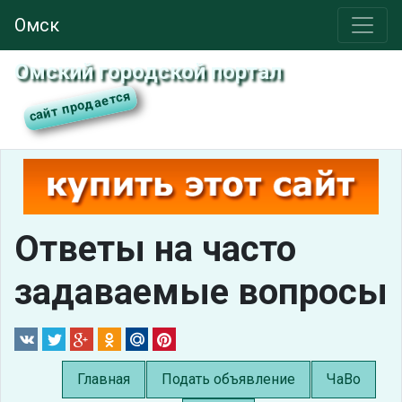
Омск
Омский городской портал
Ответы на часто
задаваемые вопросы
Главная
Подать объявление
ЧаВо