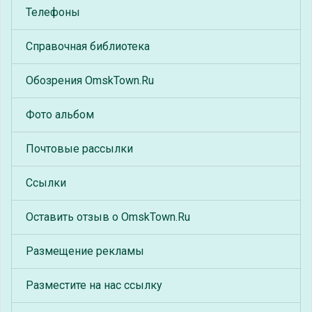
Телефоны
Справочная библиотека
Обозрения OmskTown.Ru
Фото альбом
Почтовые рассылки
Ссылки
Оставить отзыв о OmskTown.Ru
Размещение рекламы
Разместите на нас ссылку