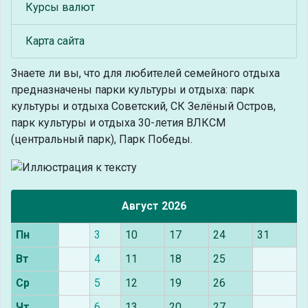
Курсы валют
Карта сайта
Знаете ли вы, что
для любителей семейного отдыха
предназначены парки культуры и отдыха: парк
культуры и отдыха Советский, СК Зелёный Остров,
парк культуры и отдыха 30-летия ВЛКСМ
(центральный парк), Парк Победы.
Август 2026
Пн
3
10
17
24
31
Вт
4
11
18
25
Ср
5
12
19
26
Чт
6
13
20
27