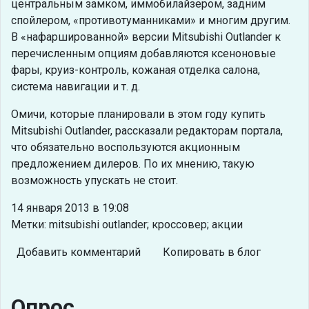
центральным замком, иммобилайзером, задним
спойлером, «противотуманниками» и многим другим.
В «нафаршированной» версии Mitsubishi Outlander к
перечисленным опциям добавляются ксеноновые
фары, круиз-контроль, кожаная отделка салона,
система навигации и т. д.
Омичи, которые планировали в этом году купить
Mitsubishi Outlander, рассказали редакторам портала,
что обязательно воспользуются акционным
предложением дилеров. По их мнению, такую
возможность упускать не стоит.
14 января 2013 в 19:08
Метки: mitsubishi outlander; кроссовер; акции
Добавить комментарий
Копировать в блог
Опрос