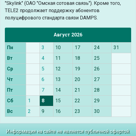
"Skylink" (ОАО "Омская сотовая связь"). Кроме того,
TELE2 продолжает поддержку абонентов
полуцифрового стандарта связи DAMPS.
Август 2026
Пн
3
10
17
24
31
Вт
4
11
18
25
Ср
5
12
19
26
Чт
6
13
20
27
Пт
7
14
21
28
Сб
1
8
15
22
29
Вс
2
9
16
23
30
Информация на сайте не является публичной офертой.