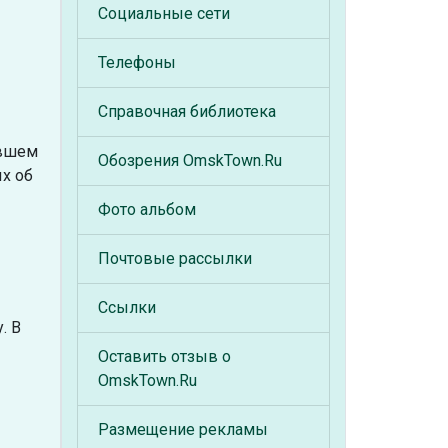
Социальные сети
Телефоны
Справочная библиотека
авшем
Обозрения OmskTown.Ru
ых об
Фото альбом
Почтовые рассылки
Ссылки
. В
Оставить отзыв о
OmskTown.Ru
Размещение рекламы