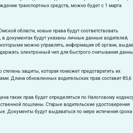
дение транспортных средств, можно будет с 1 марта.
мской области, новые права будут соответствовать
 в документах будут указаны личные данные водителей,
, которыми можно управлять, информация об органе, выд
 содержать электронный чип для быстрого считывания данн
 степень защиты, которая поможет предотвратить их
ми. Длина обновленных водительских прав составит 85,6
цена таких прав будет определяться по Налоговому кодексу
арственной пошлины. Старые водительские удостоверения
ые. Документы будут выдаваться по мере истечения срока