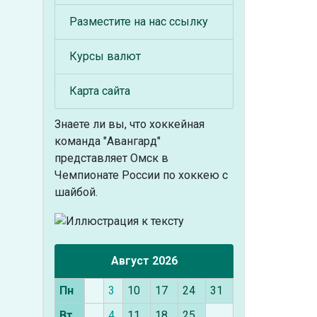
Разместите на нас ссылку
Курсы валют
Карта сайта
Знаете ли вы, что
хоккейная
команда "Авангард"
представляет Омск в
Чемпионате России по хоккею с
шайбой.
Август 2026
Пн
3
10
17
24
31
Вт
4
11
18
25