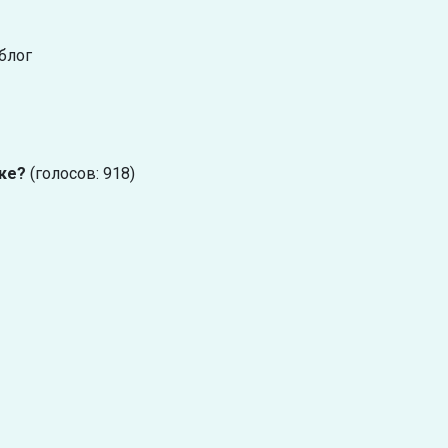
блог
ке?
(голосов: 918)