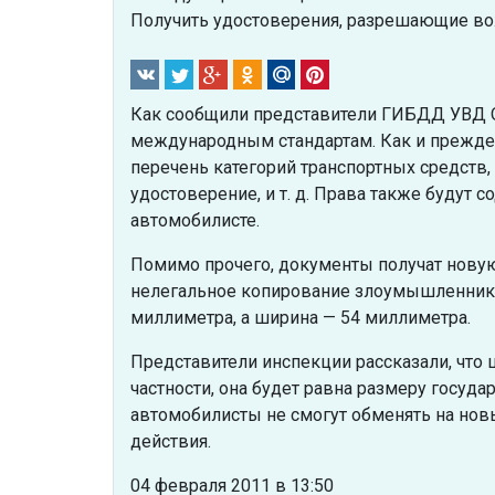
Получить удостоверения, разрешающие вож
Как сообщили представители ГИБДД УВД О
международным стандартам. Как и прежде,
перечень категорий транспортных средств
удостоверение, и т. д. Права также будут
автомобилисте.
Помимо прочего, документы получат новую
нелегальное копирование злоумышленника
миллиметра, а ширина — 54 миллиметра.
Представители инспекции рассказали, что 
частности, она будет равна размеру госуд
автомобилисты не смогут обменять на нов
действия.
04 февраля 2011 в 13:50