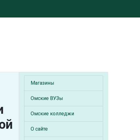
Магазины
Омские ВУЗы
и
Омские колледжи
ой
О сайте