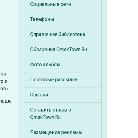
Социальные сети
Телефоны
Справочная библиотека
е
Обозрения OmskTown.Ru
Фото альбом
ров
Почтовые рассылки
о и
ов».
Ссылки
ольше
Оставить отзыв о
OmskTown.Ru
Размещение рекламы