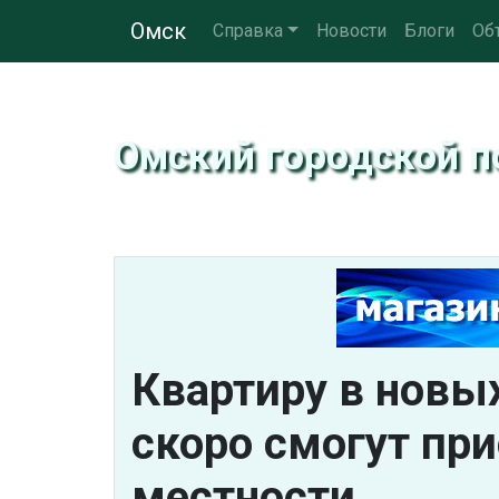
Омск
Справка
Новости
Блоги
Об
Омский городской п
Квартиру в новы
скоро смогут пр
местности