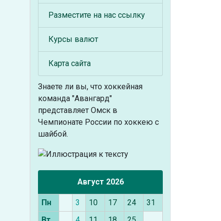
Разместите на нас ссылку
Курсы валют
Карта сайта
Знаете ли вы, что
хоккейная
команда "Авангард"
представляет Омск в
Чемпионате России по хоккею с
шайбой.
Август 2026
Пн
3
10
17
24
31
Вт
4
11
18
25