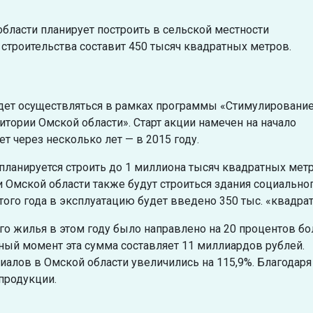
бласти планирует построить в сельской местности
строительства составит 450 тысяч квадратных метров.
удет осуществляться в рамках программы «Стимулировани
итории Омской области». Старт акции намечен на начало
т через несколько лет — в 2015 году.
планируется строить до 1 миллиона тысяч квадратных мет
и Омской области также будут строиться здания социальног
того года в эксплуатацию будет введено 350 тыс. «квадрат
го жилья в этом году было направлено на 20 процентов б
ный момент эта сумма составляет 11 миллиардов рублей.
алов в Омской области увеличились на 115,9%. Благодаря
продукции.