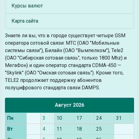
Курсы валют
Карта сайта
Знаете ли вы, что
в городе существует четыре GSM
оператора сотовой связи: МТС (ОАО "Мобильные
системы связи"), Билайн (ОАО "Вымпелком"), Tele2
(ОАО "Сибирская сотовая связь", только 1800 Mhz) и
МегаФон) и один оператор стандарта CDMA-450 —
"Skylink" (ОАО "Омская сотовая связь"). Кроме того,
TELE2 продолжает поддержку абонентов
полуцифрового стандарта связи DAMPS.
Август 2026
Пн
3
10
17
24
31
Вт
4
11
18
25