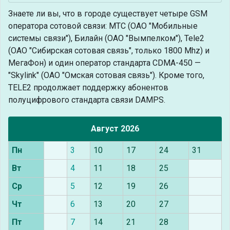
Знаете ли вы, что
в городе существует четыре GSM
оператора сотовой связи: МТС (ОАО "Мобильные
системы связи"), Билайн (ОАО "Вымпелком"), Tele2
(ОАО "Сибирская сотовая связь", только 1800 Mhz) и
МегаФон) и один оператор стандарта CDMA-450 —
"Skylink" (ОАО "Омская сотовая связь"). Кроме того,
TELE2 продолжает поддержку абонентов
полуцифрового стандарта связи DAMPS.
Август 2026
Пн
3
10
17
24
31
Вт
4
11
18
25
Ср
5
12
19
26
Чт
6
13
20
27
Пт
7
14
21
28