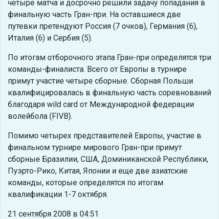
четыре матча и досрочно решили задачу попадания в
финальную часть Гран-при. На оставшиеся две
путевки претендуют Россия (7 очков), Германия (6),
Италия (6) и Сербия (5).
По итогам отборочного этапа Гран-при определятся три
команды-финалиста. Всего от Европы в турнире
примут участие четыре сборные. Сборная Польши
квалифицировалась в финальную часть соревнований
благодаря wild card от Международной федерации
волейбола (FIVB).
Помимо четырех представителей Европы, участие в
финальном турнире мирового Гран-при примут
сборные Бразилии, США, Доминиканской Республики,
Пуэрто-Рико, Китая, Японии и еще две азиатские
команды, которые определятся по итогам
квалификации 1-7 октября.
21 сентября 2008 в 04:51