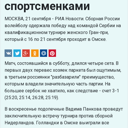
спортсменками
МОСКВА, 21 сентября - РИА Новости. Сборная России
волейболу одержала победу над командой Сербии на
квалификационном турнире женского Гран-при,
который с 16 по 21 сентября проходит в Омске.
Матч, состоявшийся в субботу, длился четыре сета. В
первых двух перевес хозяек паркета был ощутимым,
в третьем россиянки "разбазарили" преимущество,
которым владели значительную часть партии. На
большее сербок не хватило, как следствие - счет 3-1
(25:20, 25:14, 26:28, 25:19).
В воскресенье подопечные Вадима Панкова проведут
заключительную встречу турнира против сборной
Нидерландов. Голландки в Омске выиграли все