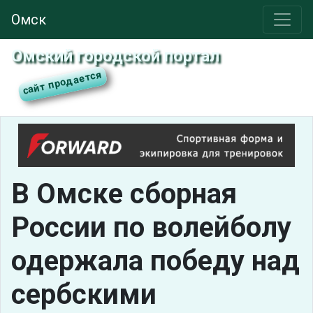
Омск
Омский городской портал
В Омске сборная
России по волейболу
одержала победу над
сербскими