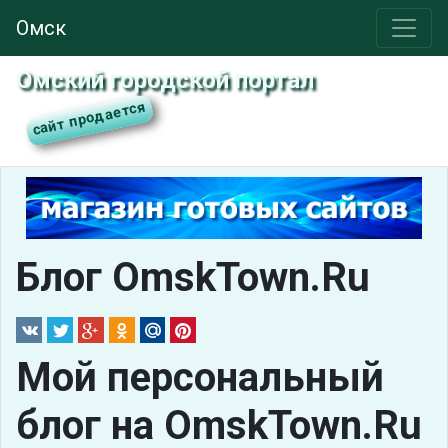
Омск
Омский городской портал
Блог OmskTown.Ru
Мой персональный
блог на OmskTown.Ru