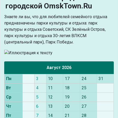
городской OmskTown.Ru
Знаете ли вы, что
для любителей семейного отдыха
предназначены парки культуры и отдыха: парк
культуры и отдыха Советский, СК Зелёный Остров,
парк культуры и отдыха 30-летия ВЛКСМ
(центральный парк), Парк Победы.
Август 2026
Пн
3
10
17
24
31
Вт
4
11
18
25
Ср
5
12
19
26
Чт
6
13
20
27
Пт
7
14
21
28